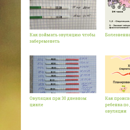
Как поймать овуляцию чтобы
Болезненн
забеременеть
Овуляция при 30 дневном
Как происх
цикле
ребенка по
овуляции