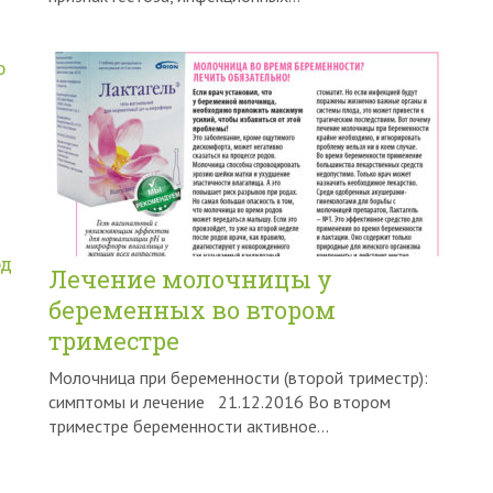
ю
од
Лечение молочницы у
беременных во втором
триместре
Молочница при беременности (второй триместр):
симптомы и лечение 21.12.2016 Во втором
триместре беременности активное...