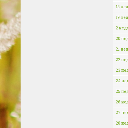
18 не
19 не
2 нед
20 не
21 не
22 не
23 не
24 не
25 не
26 не
27 не
28 не