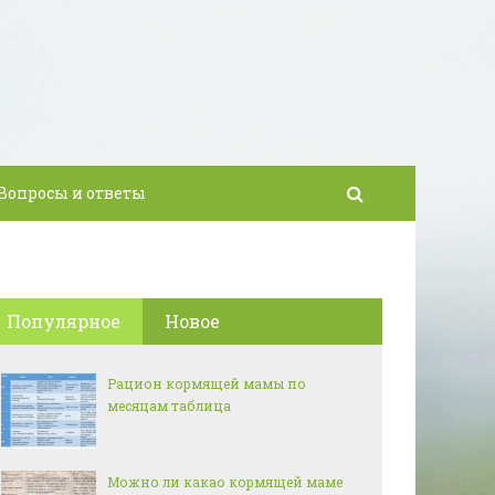
Вопросы и ответы
Популярное
Новое
Рацион кормящей мамы по
месяцам таблица
Можно ли какао кормящей маме