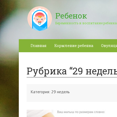
Ребенок
Беременность и воспитание ребенка
Главная
Кормление ребенка
Овуляц
Рубрика “29 недель
Категория:
29 недель