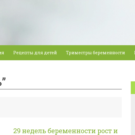
ия
Рецепты для детей
Триместры беременности
”
29 недель беременности рост и