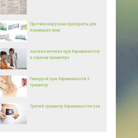
Противовирусные препараты для
кормящих мам
Ангина лечение при беременности
в первом триместре
Геморрой при беременности 3
триместр
Третий триместр беременности узи