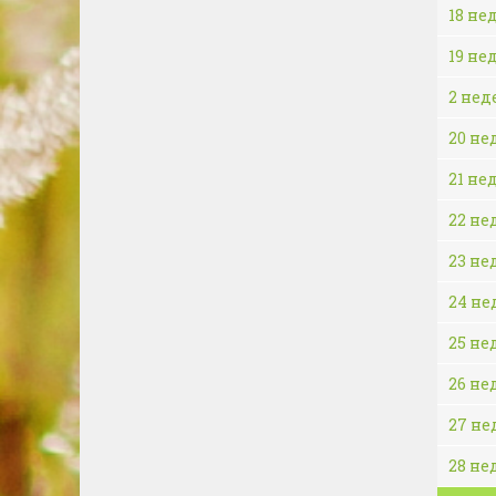
18 не
19 не
2 нед
20 не
21 не
22 не
23 не
24 не
25 не
26 не
27 не
28 не