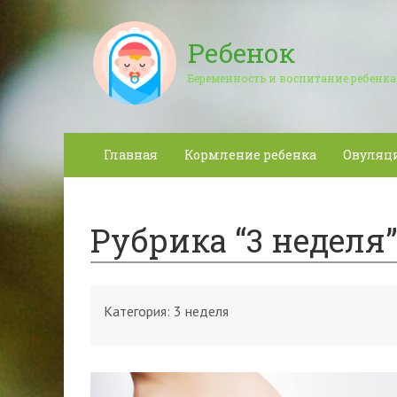
Ребенок
Беременность и воспитание ребенка
Главная
Кормление ребенка
Овуляц
Рубрика “3 неделя”
Категория:
3 неделя