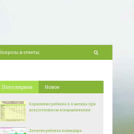
Вопросы и ответы
Популярное
Новое
Кормление ребенка в 4 месяца при
искусственном вскармливании
Зачатие ребенка календарь