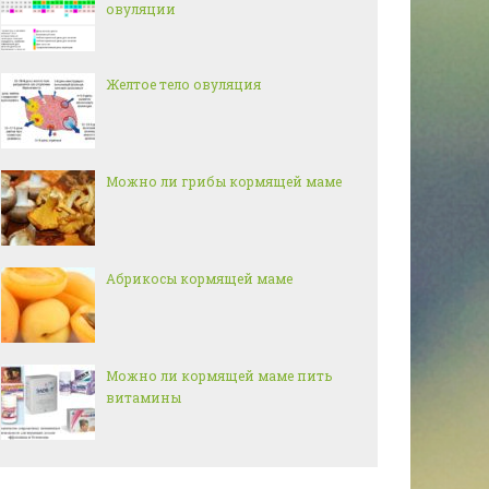
овуляции
Желтое тело овуляция
Можно ли грибы кормящей маме
Абрикосы кормящей маме
Можно ли кормящей маме пить
витамины