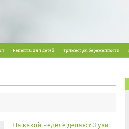
ия
Рецепты для детей
Триместры беременности
На какой неделе делают 3 узи