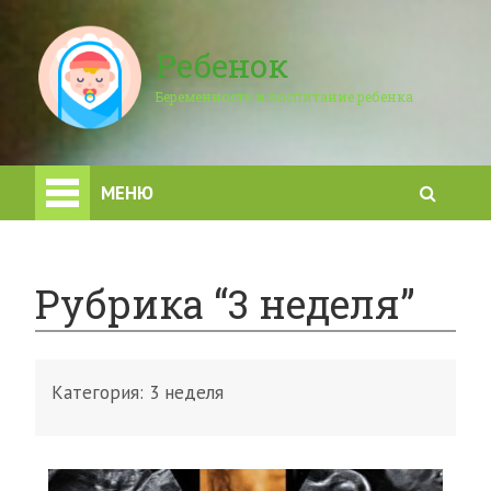
Ребенок
Беременность и воспитание ребенка
МЕНЮ
Рубрика “3 неделя”
Категория:
3 неделя