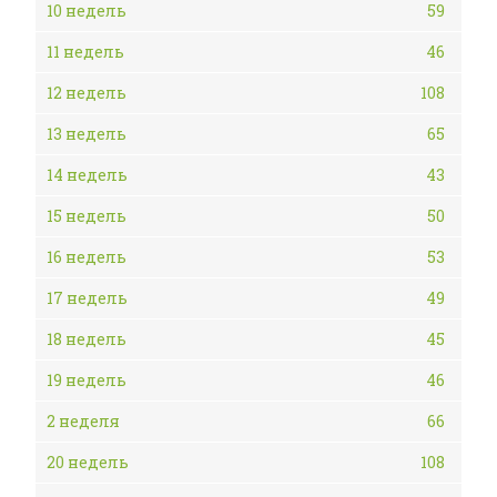
10 недель
59
11 недель
46
12 недель
108
13 недель
65
14 недель
43
15 недель
50
16 недель
53
17 недель
49
18 недель
45
19 недель
46
2 неделя
66
20 недель
108