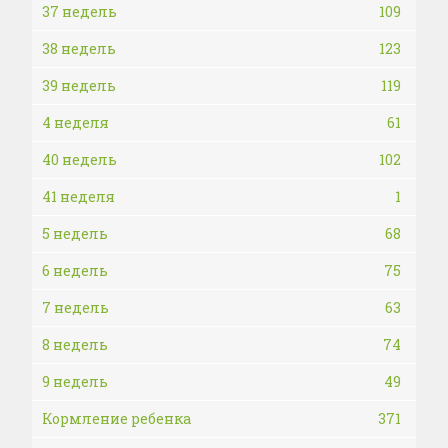
37 недель
109
38 недель
123
39 недель
119
4 неделя
61
40 недель
102
41 неделя
1
5 недель
68
6 недель
75
7 недель
63
8 недель
74
9 недель
49
Кормление ребенка
371