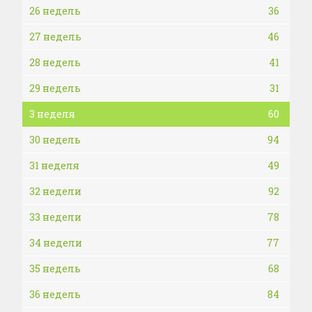
26 недель
36
27 недель
46
28 недель
41
29 недель
31
3 неделя
60
30 недель
94
31 неделя
49
32 недели
92
33 недели
78
34 недели
77
35 недель
68
36 недель
84