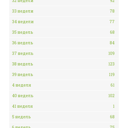
32 недели
92
33 недели
78
34 недели
77
35 недель
68
36 недель
84
37 недель
109
38 недель
123
39 недель
119
4 неделя
61
40 недель
102
41 неделя
1
5 недель
68
6 недель
75