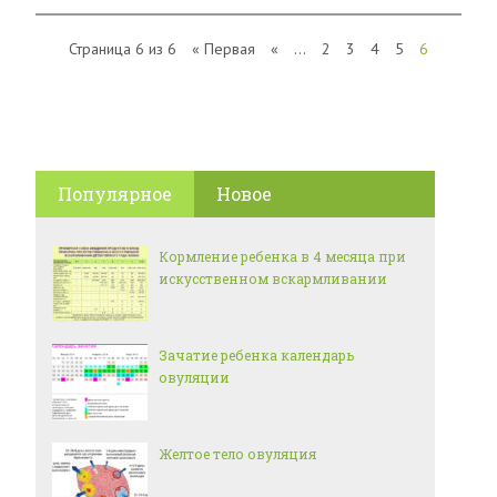
Страница 6 из 6
« Первая
«
...
2
3
4
5
6
Популярное
Новое
Кормление ребенка в 4 месяца при
искусственном вскармливании
Зачатие ребенка календарь
овуляции
Желтое тело овуляция