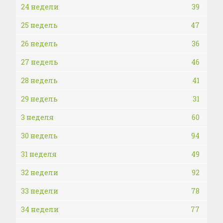
24 недели
39
25 недель
47
26 недель
36
27 недель
46
28 недель
41
29 недель
31
3 неделя
60
30 недель
94
31 неделя
49
32 недели
92
33 недели
78
34 недели
77