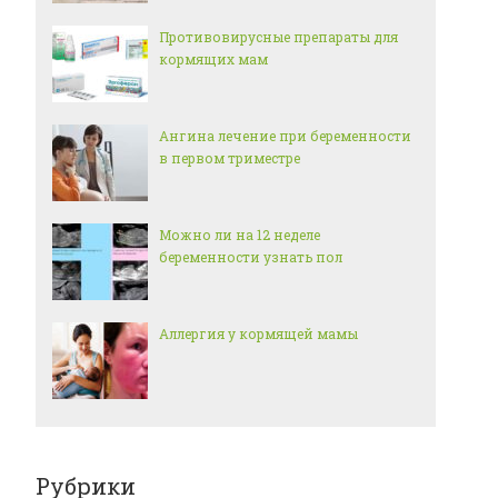
Противовирусные препараты для
кормящих мам
Ангина лечение при беременности
в первом триместре
Можно ли на 12 неделе
беременности узнать пол
Аллергия у кормящей мамы
Рубрики