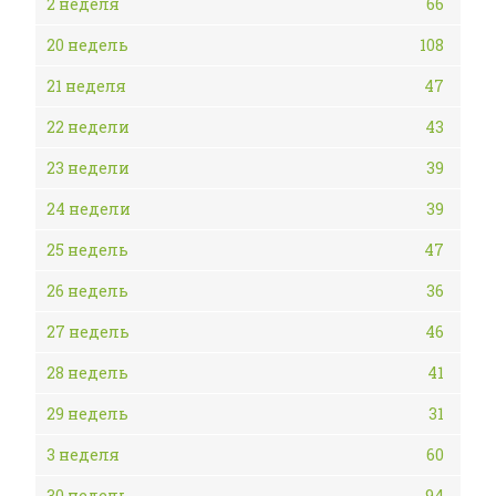
2 неделя
66
20 недель
108
21 неделя
47
22 недели
43
23 недели
39
24 недели
39
25 недель
47
26 недель
36
27 недель
46
28 недель
41
29 недель
31
3 неделя
60
30 недель
94