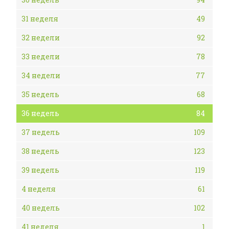
31 неделя
49
32 недели
92
33 недели
78
34 недели
77
35 недель
68
36 недель
84
37 недель
109
38 недель
123
39 недель
119
4 неделя
61
40 недель
102
41 неделя
1