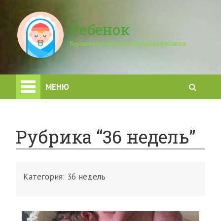
Ребенок
Беременность и воспитание ребенка
МЕНЮ
Рубрика “36 недель”
Категория:
36 недель