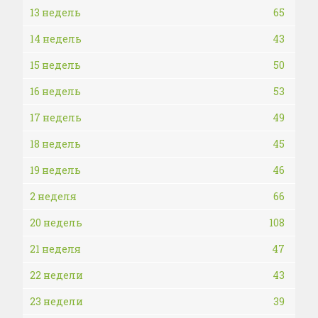
13 недель
65
14 недель
43
15 недель
50
16 недель
53
17 недель
49
18 недель
45
19 недель
46
2 неделя
66
20 недель
108
21 неделя
47
22 недели
43
23 недели
39