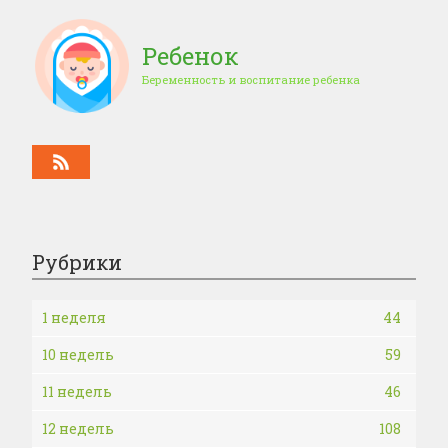
Ребенок
Беременность и воспитание ребенка
Рубрики
1 неделя
44
10 недель
59
11 недель
46
12 недель
108