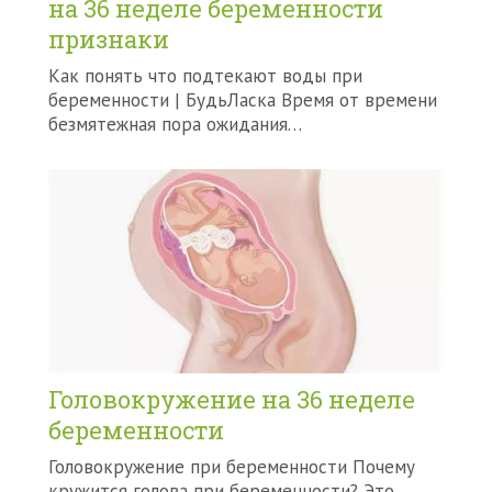
на 36 неделе беременности
признаки
Как понять что подтекают воды при
беременности | БудьЛаска Время от времени
безмятежная пора ожидания…
Головокружение на 36 неделе
беременности
Головокружение при беременности Почему
кружится голова при беременности? Это