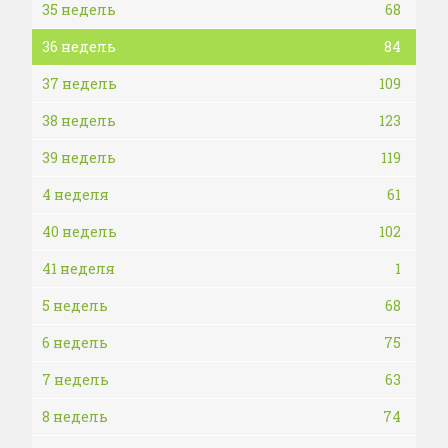
35 недель
68
36 недель
84
37 недель
109
38 недель
123
39 недель
119
4 неделя
61
40 недель
102
41 неделя
1
5 недель
68
6 недель
75
7 недель
63
8 недель
74