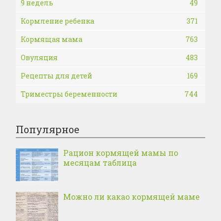
9 недель
49
Кормление ребенка
371
Кормящая мама
763
Овуляция
483
Рецепты для детей
169
Триместры беременности
744
Популярное
Рацион кормящей мамы по
месяцам таблица
Можно ли какао кормящей маме