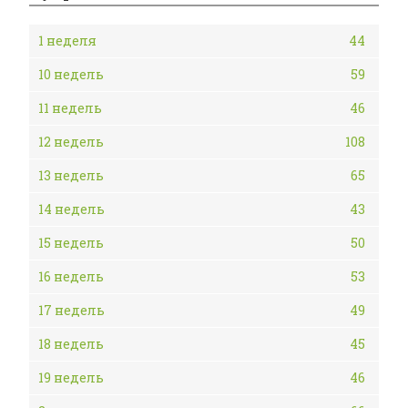
1 неделя
44
10 недель
59
11 недель
46
12 недель
108
13 недель
65
14 недель
43
15 недель
50
16 недель
53
17 недель
49
18 недель
45
19 недель
46