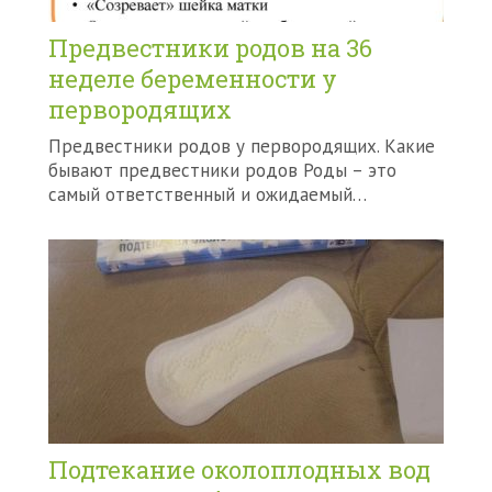
Предвестники родов на 36
неделе беременности у
первородящих
Предвестники родов у первородящих. Какие
бывают предвестники родов Роды – это
самый ответственный и ожидаемый…
Подтекание околоплодных вод