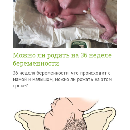
Можно ли родить на 36 неделе
беременности
36 неделя беременности: что происходит с
мамой и малышом, можно ли рожать на этом
сроке?…