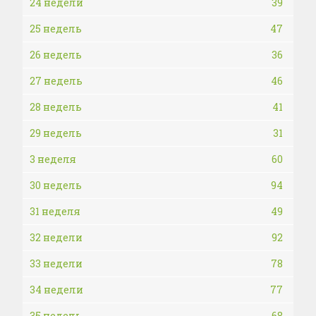
24 недели
39
25 недель
47
26 недель
36
27 недель
46
28 недель
41
29 недель
31
3 неделя
60
30 недель
94
31 неделя
49
32 недели
92
33 недели
78
34 недели
77
35 недель
68