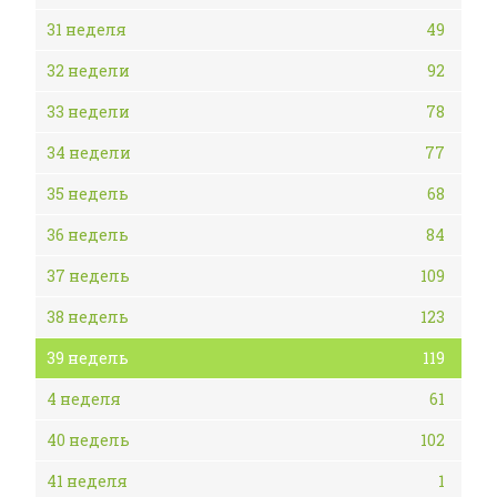
31 неделя
49
32 недели
92
33 недели
78
34 недели
77
35 недель
68
36 недель
84
37 недель
109
38 недель
123
39 недель
119
4 неделя
61
40 недель
102
41 неделя
1