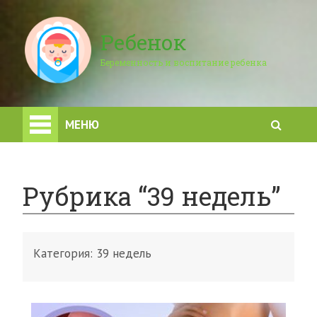
Ребенок
Беременность и воспитание ребенка
МЕНЮ
Рубрика “39 недель”
Категория:
39 недель