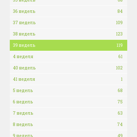
36 недель
84
37 недель
109
38 недель
123
39 недель
119
4 неделя
61
40 недель
102
41 неделя
1
5 недель
68
6 недель
75
7 недель
63
8 недель
74
9 недель
49