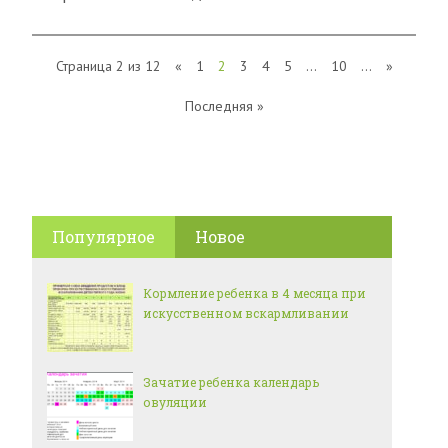
Страница 2 из 12
«
1
2
3
4
5
...
10
...
»
Последняя »
Популярное
Новое
Кормление ребенка в 4 месяца при
искусственном вскармливании
Зачатие ребенка календарь
овуляции