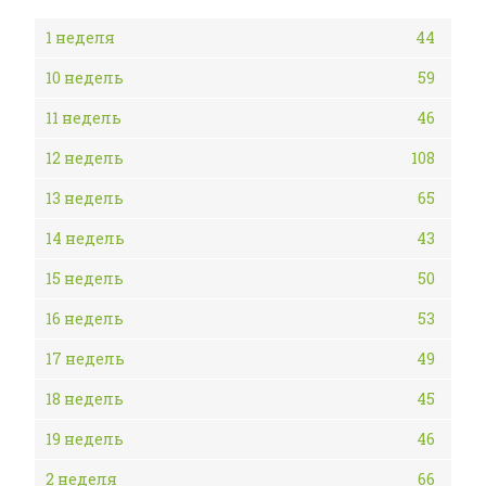
1 неделя
44
10 недель
59
11 недель
46
12 недель
108
13 недель
65
14 недель
43
15 недель
50
16 недель
53
17 недель
49
18 недель
45
19 недель
46
2 неделя
66