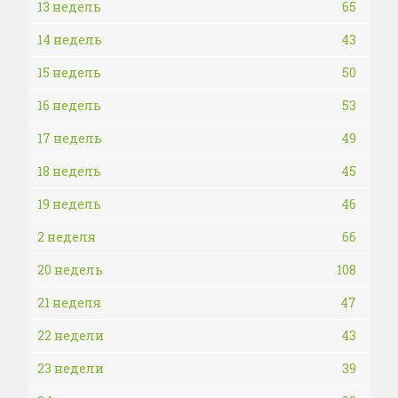
13 недель
65
14 недель
43
15 недель
50
16 недель
53
17 недель
49
18 недель
45
19 недель
46
2 неделя
66
20 недель
108
21 неделя
47
22 недели
43
23 недели
39