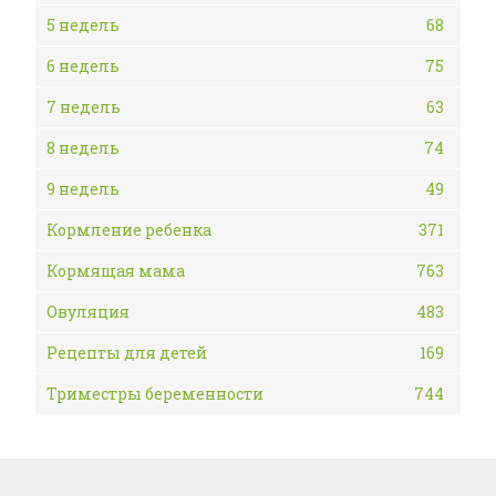
5 недель
68
6 недель
75
7 недель
63
8 недель
74
9 недель
49
Кормление ребенка
371
Кормящая мама
763
Овуляция
483
Рецепты для детей
169
Триместры беременности
744