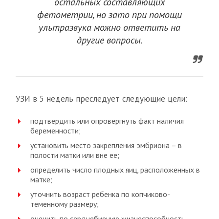
остальных составляющих
фетометрии, но зато при помощи
ультразвука можно ответить на
другие вопросы.
УЗИ в 5 недель преследует следующие цели:
подтвердить или опровергнуть факт наличия
беременности;
установить место закрепления эмбриона – в
полости матки или вне ее;
определить число плодных яиц, расположенных в
матке;
уточнить возраст ребенка по копчиково-
теменному размеру;
оценить по сердцебиению жизнеспособность