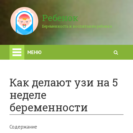
Ребенок
Беременность и воспитание ребенка
МЕНЮ
Как делают узи на 5
неделе
беременности
Содержание