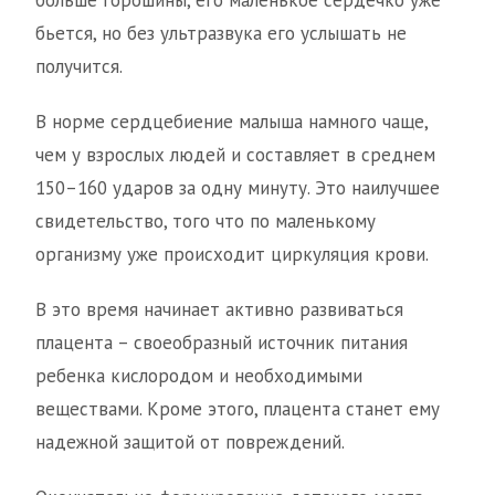
больше горошины, его маленькое сердечко уже
бьется, но без ультразвука его услышать не
получится.
В норме сердцебиение малыша намного чаще,
чем у взрослых людей и составляет в среднем
150–160 ударов за одну минуту. Это наилучшее
свидетельство, того что по маленькому
организму уже происходит циркуляция крови.
В это время начинает активно развиваться
плацента – своеобразный источник питания
ребенка кислородом и необходимыми
веществами. Кроме этого, плацента станет ему
надежной защитой от повреждений.