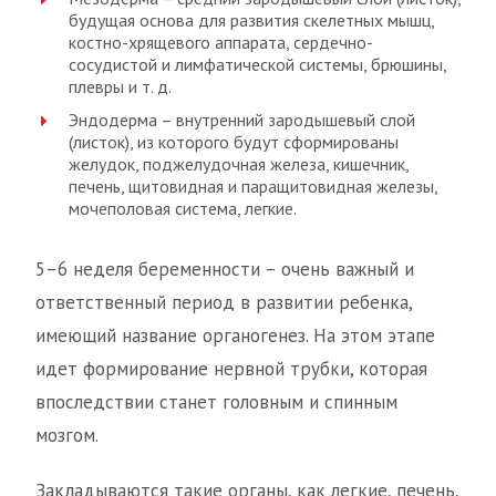
будущая основа для развития скелетных мышц,
костно-хрящевого аппарата, сердечно-
сосудистой и лимфатической системы, брюшины,
плевры и т. д.
Эндодерма – внутренний зародышевый слой
(листок), из которого будут сформированы
желудок, поджелудочная железа, кишечник,
печень, щитовидная и паращитовидная железы,
мочеполовая система, легкие.
5–6 неделя беременности – очень важный и
ответственный период в развитии ребенка,
имеющий название органогенез. На этом этапе
идет формирование нервной трубки, которая
впоследствии станет головным и спинным
мозгом.
Закладываются такие органы, как легкие, печень,