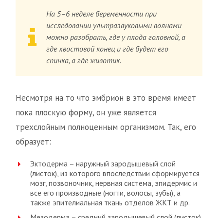
На 5–6 неделе беременности при
исследовании ультразвуковыми волнами
можно разобрать, где у плода головной, а
где хвостовой конец и где будет его
спинка, а где животик.
Несмотря на то что эмбрион в это время имеет
пока плоскую форму, он уже является
трехслойным полноценным организмом. Так, его
образует:
Эктодерма – наружный зародышевый слой
(листок), из которого впоследствии сформируется
мозг, позвоночник, нервная система, эпидермис и
все его производные (ногти, волосы, зубы), а
также эпителиальная ткань отделов ЖКТ и др.
Мезодерма – средний зародышевый слой (листок),