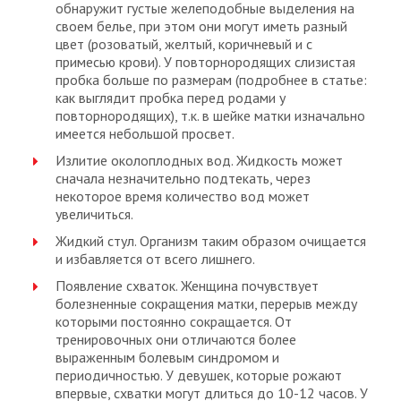
обнаружит густые желеподобные выделения на
своем белье, при этом они могут иметь разный
цвет (розоватый, желтый, коричневый и с
примесью крови). У повторнородящих слизистая
пробка больше по размерам (подробнее в статье:
как выглядит пробка перед родами у
повторнородящих), т.к. в шейке матки изначально
имеется небольшой просвет.
Излитие околоплодных вод. Жидкость может
сначала незначительно подтекать, через
некоторое время количество вод может
увеличиться.
Жидкий стул. Организм таким образом очищается
и избавляется от всего лишнего.
Появление схваток. Женщина почувствует
болезненные сокращения матки, перерыв между
которыми постоянно сокращается. От
тренировочных они отличаются более
выраженным болевым синдромом и
периодичностью. У девушек, которые рожают
впервые, схватки могут длиться до 10-12 часов. У