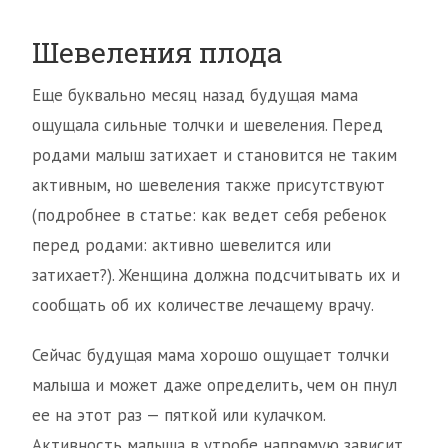
Шевеления плода
Еще буквально месяц назад будущая мама
ощущала сильные толчки и шевеления. Перед
родами малыш затихает и становится не таким
активным, но шевеления также присутствуют
(подробнее в статье: как ведет себя ребенок
перед родами: активно шевелится или
затихает?). Женщина должна подсчитывать их и
сообщать об их количестве лечащему врачу.
Сейчас будущая мама хорошо ощущает толчки
малыша и может даже определить, чем он пнул
ее на этот раз — пяткой или кулачком.
Активность малыша в утробе напрямую зависит