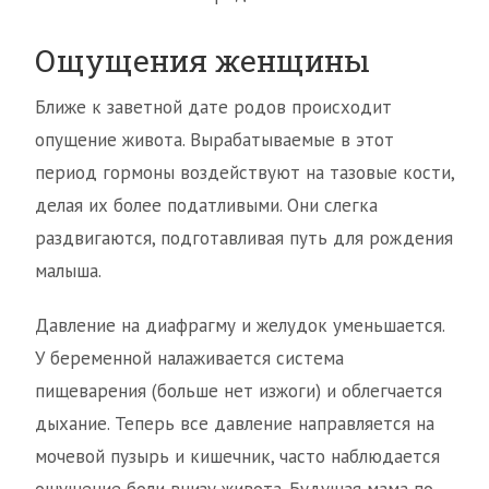
Ощущения женщины
Ближе к заветной дате родов происходит
опущение живота. Вырабатываемые в этот
период гормоны воздействуют на тазовые кости,
делая их более податливыми. Они слегка
раздвигаются, подготавливая путь для рождения
малыша.
Давление на диафрагму и желудок уменьшается.
У беременной налаживается система
пищеварения (больше нет изжоги) и облегчается
дыхание. Теперь все давление направляется на
мочевой пузырь и кишечник, часто наблюдается