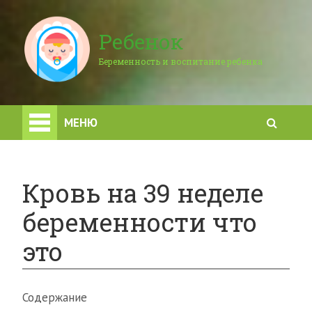
Ребенок
Беременность и воспитание ребенка
МЕНЮ
Кровь на 39 неделе
беременности что
это
Содержание