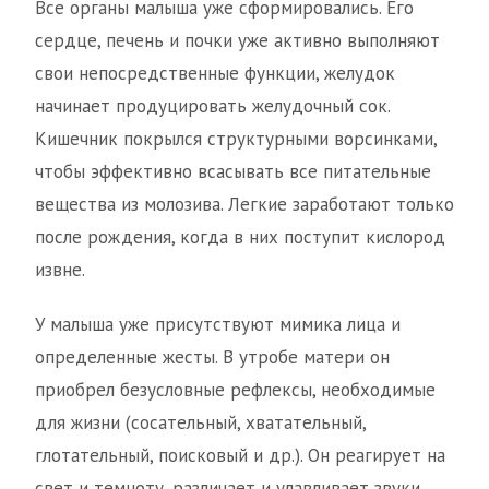
Все органы малыша уже сформировались. Его
сердце, печень и почки уже активно выполняют
свои непосредственные функции, желудок
начинает продуцировать желудочный сок.
Кишечник покрылся структурными ворсинками,
чтобы эффективно всасывать все питательные
вещества из молозива. Легкие заработают только
после рождения, когда в них поступит кислород
извне.
У малыша уже присутствуют мимика лица и
определенные жесты. В утробе матери он
приобрел безусловные рефлексы, необходимые
для жизни (сосательный, хватательный,
глотательный, поисковый и др.). Он реагирует на
свет и темноту, различает и улавливает звуки,