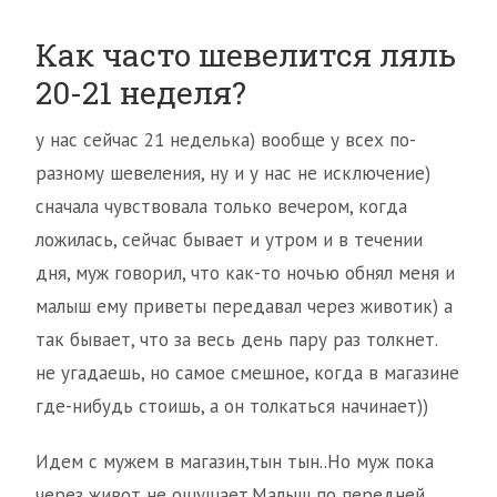
Как часто шевелится ляль
20-21 неделя?
у нас сейчас 21 неделька) вообще у всех по-
разному шевеления, ну и у нас не исключение)
сначала чувствовала только вечером, когда
ложилась, сейчас бывает и утром и в течении
дня, муж говорил, что как-то ночью обнял меня и
малыш ему приветы передавал через животик) а
так бывает, что за весь день пару раз толкнет.
не угадаешь, но самое смешное, когда в магазине
где-нибудь стоишь, а он толкаться начинает))
Идем с мужем в магазин,тын тын..Но муж пока
через живот не ощущает.Малыш по передней