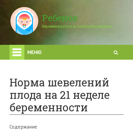
Ребенок
Беременность и воспитание ребенка
МЕНЮ
Норма шевелений
плода на 21 неделе
беременности
Содержание