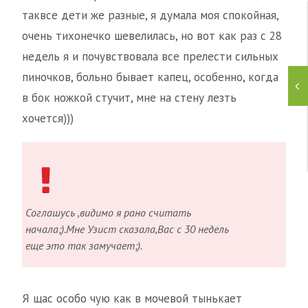
таквсе дети же разные, я думала моя спокойная,
очень тихонечко шевелилась, но вот как раз с 28
недель я и почувствовала все прелести сильных
пиночков, больно бывает капец, особенно, когда
в бок ножкой стучит, мне на стену лезть
хочется)))
Соглашусь ,видимо я рано считать
начала;).Мне Узист сказала,Вас с 30 недель
еще это так замучает;).
Я щас особо чую как в мочевой тынькает