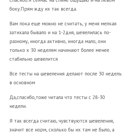
Спасибо.Я сейчас на спине ощущаю и-на левом
боку.Прям жду их так всегда.
Вам пока еще можно не считать, у меня мелкая
затихала бывало и на 1-2дня, шевелилась по-
разному, иногда активно, иногда мало, они
только к 30 неделям начинают более менее
стабильно шевелится
Все тесты на шевеления делают после 30 недель
в основном
Да,спасибо,тоже читала что тесты с 28-30
недели.
Я так всегда считаю, чувствуются шевеления,
значит все норм, сколько бы их там не было, а