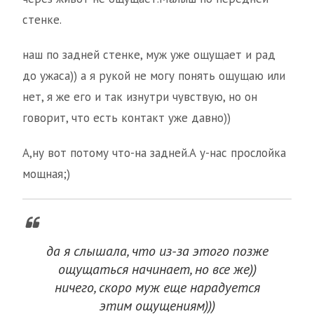
стенке.
наш по задней стенке, муж уже ощущает и рад
до ужаса)) а я рукой не могу понять ощущаю или
нет, я же его и так изнутри чувствую, но он
говорит, что есть контакт уже давно))
А,ну вот потому что-на задней.А у-нас прослойка
мощная;)
да я слышала, что из-за этого позже
ощущаться начинает, но все же))
ничего, скоро муж еще нарадуется
этим ощущениям)))