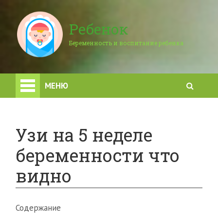
Ребенок
Беременность и воспитание ребенка
МЕНЮ
Узи на 5 неделе
беременности что
видно
Содержание