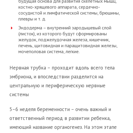
будущая основа для развития скелетных мышц,
костно-хрящевого аппарата, сердечно-
сосудистой и лимфатической системы, брюшины,
плевры и т. д.
Эндодерма – внутренний зародышевый слой
(листок), из которого будут сформированы
желудок, поджелудочная железа, кишечник,
печень, щитовидная и паращитовидная железы,
мочеполовая система, легкие.
Нервная трубка – проходит вдоль всего тела
эмбриона, и впоследствии разделится на
центральную и периферическую нервные
системы
5–6 неделя беременности – очень важный и
ответственный период в развитии ребенка,
имеющий название органогенез. На этом этапе