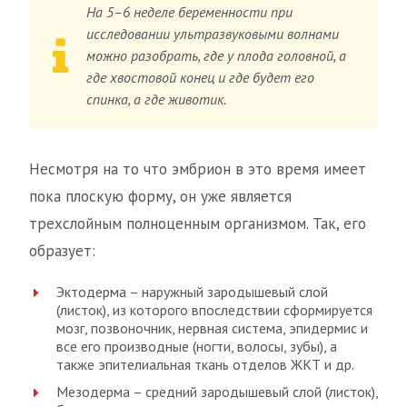
На 5–6 неделе беременности при
исследовании ультразвуковыми волнами
можно разобрать, где у плода головной, а
где хвостовой конец и где будет его
спинка, а где животик.
Несмотря на то что эмбрион в это время имеет
пока плоскую форму, он уже является
трехслойным полноценным организмом. Так, его
образует:
Эктодерма – наружный зародышевый слой
(листок), из которого впоследствии сформируется
мозг, позвоночник, нервная система, эпидермис и
все его производные (ногти, волосы, зубы), а
также эпителиальная ткань отделов ЖКТ и др.
Мезодерма – средний зародышевый слой (листок),