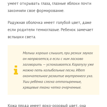
умеет открывать глаза, глазные яблоки почти
закончили свое формирование.
Радужная оболочка имеет голубой цвет, даже
если родители темноглазые. Ребенок замечает
вспышки света.
Малыш хорошо слышит, при резких звуках
он напрягается, а если с ним ласково
заговорить — успокаивается. Карапузу уже
можно петь колыбельные песни. Идет
окончательное развитие внутреннего уха.
Уши ребёнка слегка оттопыренные,
хрящевые ткани четко очерченные.
Кожа плода имеет ярко-розовый цвет, она