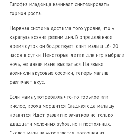
Гипофиз младенца начинает синтезировать
гормон роста.
Нервная система достигла того уровня, что у
карапуза возник режим дня. В определённое
время суток он бодрствует, спит малыш 16- 20
часов в сутки. Некоторые детки для игр выбрали
ночь, не давая маме выспаться. На языке
возникли вкусовые сосочки, теперь малыш
различает вкус.
Если мама употребляла что-то горькое или
кислое, кроха морщится. Сладкая еда малышу
нравится. Идет развитие зачатков не только
двадцати молочных зубов, но и постоянных.
Скелет малыша укрепляется, поглощая из