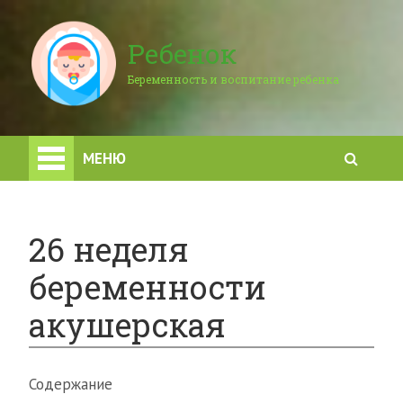
Ребенок
Беременность и воспитание ребенка
МЕНЮ
26 неделя
беременности
акушерская
Содержание