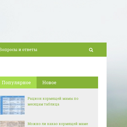
Вопросы и ответы
Популярное
Новое
Рацион кормящей мамы по
месяцам таблица
Можно ли какао кормящей маме