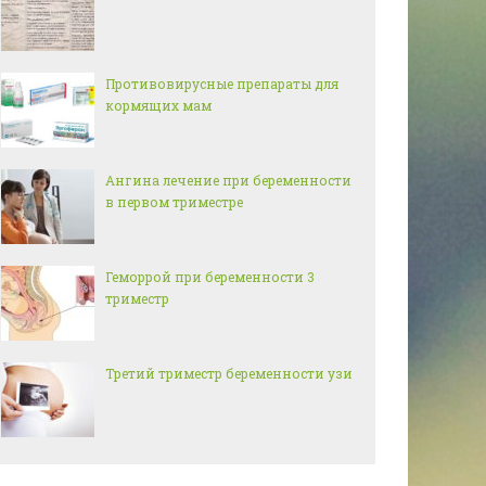
Противовирусные препараты для
кормящих мам
Ангина лечение при беременности
в первом триместре
Геморрой при беременности 3
триместр
Третий триместр беременности узи