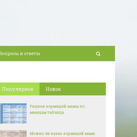
Вопросы и ответы
Популярное
Новое
Рацион кормящей мамы по
месяцам таблица
Можно ли какао кормящей маме