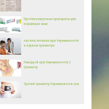
Противовирусные препараты для
кормящих мам
Ангина лечение при беременности
в первом триместре
Геморрой при беременности 3
триместр
Третий триместр беременности узи