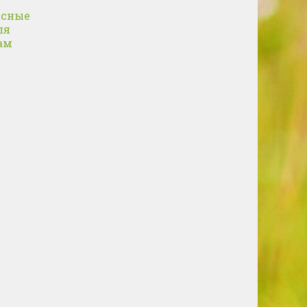
усные
ля
ам