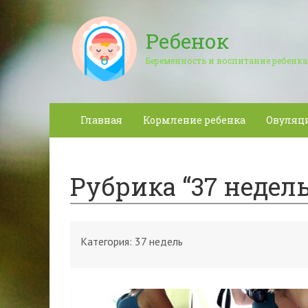
Ребенок
Беременность и воспитание ребенка
Главная
Кормление ребенка
Овуляц
Рубрика “37 недель
Категория:
37 недель