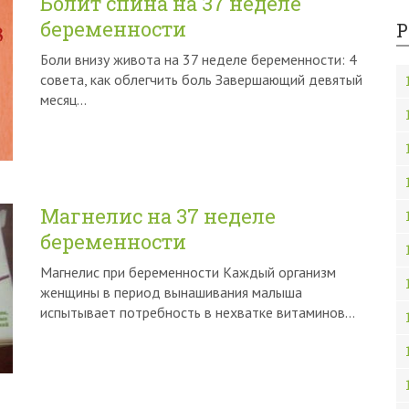
Болит спина на 37 неделе
беременности
Р
Боли внизу живота на 37 неделе беременности: 4
совета, как облегчить боль Завершающий девятый
месяц…
Магнелис на 37 неделе
беременности
Магнелис при беременности Каждый организм
женщины в период вынашивания малыша
испытывает потребность в нехватке витаминов…