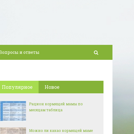
Вопросы и ответы
Популярное
Новое
Рацион кормящей мамы по
месяцам таблица
Можно ли какао кормящей маме