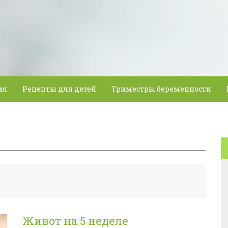
ия
Рецепты для детей
Триместры беременности
Живот на 5 неделе