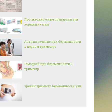
Противовирусные препараты для
кормящих мам
Ангина лечение при беременности
в первом триместре
Геморрой при беременности 3
триместр
Третий триместр беременности узи