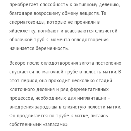
приобретает способность к активному делению,
благодаря возросшему обмену веществ. Те
сперматозоиды, которые не проникли в
яйцеклетку, погибают и всасываются слизистой
оболочкой труб. С момента оплодотворения
начинается беременность.
Вскоре после оплодотворения зигота постепенно
спускается по маточной трубе в полость матки. В
этот период она проходит несколько стадий
клеточного деления и ряд ферментативных
процессов, необходимых для имплантации –
внедрения зародыша в слизистую полости матки.
Он продвигается по трубе к матке, питаясь
собственными «запасами».