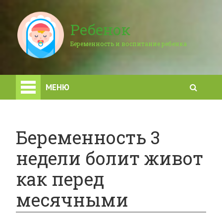
Ребенок
Беременность и воспитание ребенка
МЕНЮ
Беременность 3
недели болит живот
как перед
месячными