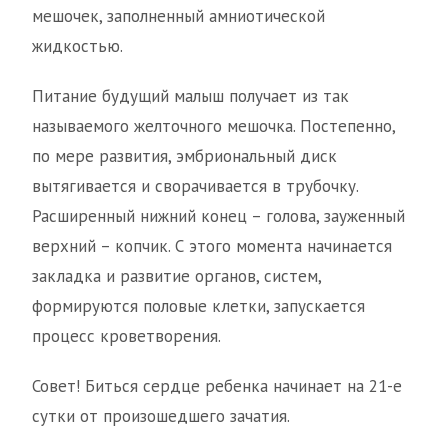
мешочек, заполненный амниотической
жидкостью.
Питание будущий малыш получает из так
называемого желточного мешочка. Постепенно,
по мере развития, эмбриональный диск
вытягивается и сворачивается в трубочку.
Расширенный нижний конец – голова, зауженный
верхний – копчик. С этого момента начинается
закладка и развитие органов, систем,
формируются половые клетки, запускается
процесс кроветворения.
Совет! Биться сердце ребенка начинает на 21-е
сутки от произошедшего зачатия.