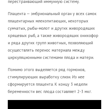
перестраивающий иммунную систему.
Плацента — эмбриональный орган у всех самок
плацентарных млекопитающих, некоторых
сумчатых, рыбы-молот и других живородящих
хрящевых рыб, а также живородящих онихофор
и ряда других групп животных, позволяющий
осуществлять перенос материала между
циркуляционными системами плода и матери.
Помимо этого выделяется ряд гормонов,
стимулирующих выработку слизи. Из нее
сформируется плацента. К концу 3 недели
беременности вес плода составляет 2-3 мкг.