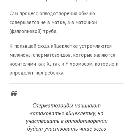
Сам процесс оплодотворения обычно
совершается не в матке, а в маточной
(фаллопиевой) трубе.
К попавшей сюда яйцеклетке устремляются
миллионы сперматозоидов, которые являются
носителями как Х, так и Y хромосом, которые и
определят пол ребенка.
Сперматозоиды начинают
«атаковать» яйцеклетку, но
участвовать в оплодотворении
будет участвовать чаще всего