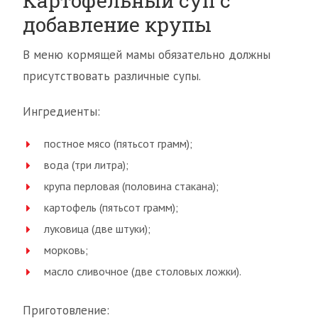
Картофельный суп с
добавление крупы
В меню кормящей мамы обязательно должны
присутствовать различные супы.
Ингредиенты:
постное мясо (пятьсот грамм);
вода (три литра);
крупа перловая (половина стакана);
картофель (пятьсот грамм);
луковица (две штуки);
морковь;
масло сливочное (две столовых ложки).
Приготовление: