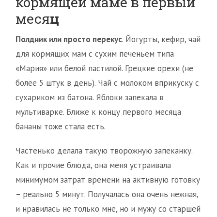
кормящей маме в первый
меся
ц
Полдник или просто перекус
. Йогурты, кефир, чай
для кормящих мам с сухим печеньем типа
«Мария» или белой пастилой. Грецкие орехи (не
более 5 штук в день). Чай с молоком вприкуску с
сухариком из батона. Яблоки запекала в
мультиварке. Ближе к концу первого месяца
бананы тоже стала есть.
Частенько делала такую творожную запеканку.
Как и прочие блюда, она меня устраивала
минимумом затрат времени на активную готовку
– реально 5 минут. Получалась она очень нежная,
и нравилась не только мне, но и мужу со старшей