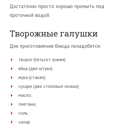
Достаточно просто хорошо промыть под
проточной водой.
Творожные галушки
Для приготовления блюда понадобятся:
творог (пятьсот грамм);
яйца (две штуки);
мука (стакан);
сухари (две столовые ложки);
масло;
сметана;
соль;
сахар.