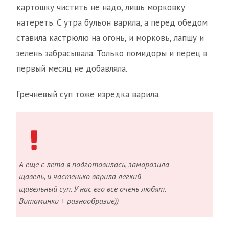
картошку чистить не надо, лишь морковку
натереть. С утра бульон варила, а перед обедом
ставила кастрюлю на огонь, и морковь, лапшу и
зелень забрасывала. Только помидоры и перец в
первый месяц не добавляла.
Гречневый суп тоже изредка варила.
А еще с лета я подготовилась, заморозила
щавель, и частенько варила легкий
щавельный суп. У нас его все очень любят.
Витаминки + разнообразие))