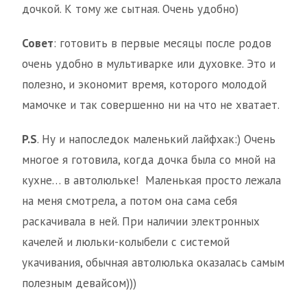
дочкой. К тому же сытная. Очень удобно)
Совет
: готовить в первые месяцы после родов
очень удобно в мультиварке или духовке. Это и
полезно, и экономит время, которого молодой
мамочке и так совершенно ни на что не хватает.
P.
S
. Ну и напоследок маленький лайфхак:) Очень
многое я готовила, когда дочка была со мной на
кухне… в автолюльке! Маленькая просто лежала
на меня смотрела, а потом она сама себя
раскачивала в ней. При наличии электронных
качелей и люльки-колыбели с системой
укачивания, обычная автолюлька оказалась самым
полезным девайсом)))