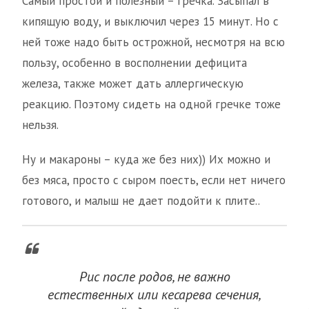
Самый простой и полезный – гречка. Засыпал в
кипящую воду, и выключил через 15 минут. Но с
ней тоже надо быть острожной, несмотря на всю
пользу, особенно в восполнении дефицита
железа, также может дать аллергическую
реакцию. Поэтому сидеть на одной гречке тоже
нельзя.
Ну и макароны – куда же без них)) Их можно и
без мяса, просто с сыром поесть, если нет ничего
готового, и малыш не дает подойти к плите..
Рис после родов, не важно
естественных или кесарева сечения,