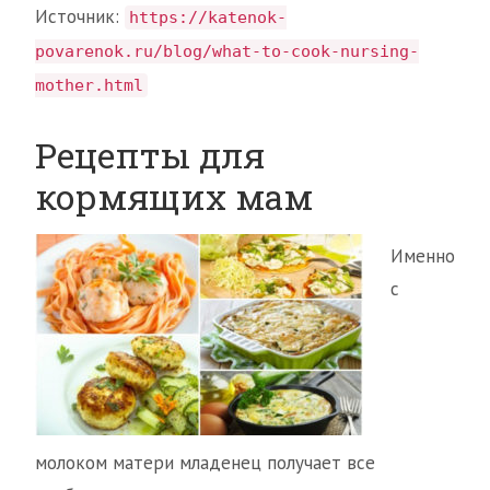
Источник:
https://katenok-
povarenok.ru/blog/what-to-cook-nursing-
mother.html
Рецепты для
кормящих мам
Именно
с
молоком матери младенец получает все