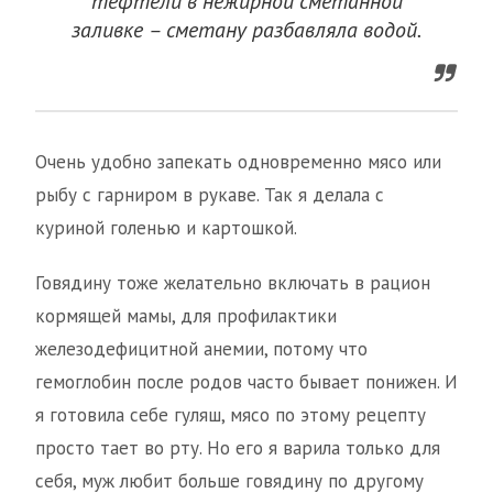
тефтели в нежирной сметанной
заливке – сметану разбавляла водой.
Очень удобно запекать одновременно мясо или
рыбу с гарниром в рукаве. Так я делала с
куриной голенью и картошкой.
Говядину тоже желательно включать в рацион
кормящей мамы, для профилактики
железодефицитной анемии, потому что
гемоглобин после родов часто бывает понижен. И
я готовила себе гуляш, мясо по этому рецепту
просто тает во рту. Но его я варила только для
себя, муж любит больше говядину по другому