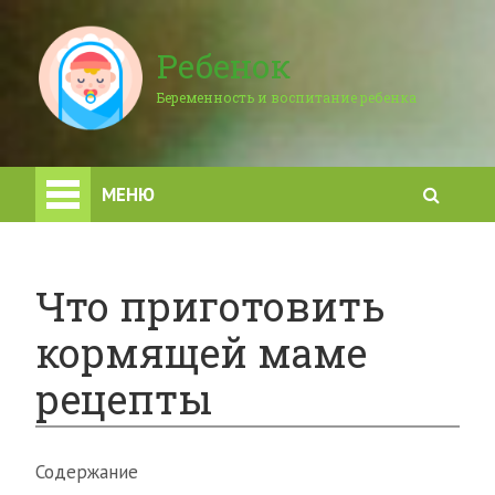
Ребенок
Беременность и воспитание ребенка
МЕНЮ
Что приготовить
кормящей маме
рецепты
Содержание