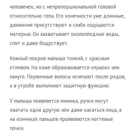
человечек, но с непропорциональной головой
относительно тела. Его конечности уже длинные,
движения присутствуют и слабо ощущаются
матерью. Он захватывает околоплодные воды,
спит и даже бодрствует.
Кожный покров малыша тонкий, с красным
отливом. На коже образовывается «пушок» или
лануго. Первичные волосы исчезают после родов,
а в утробе выполняют защитную функцию.
У малыша появляется мимика, ручки могут
хватать одна другую или даже касаться лица, а
на кончиках пальцев проявляются ногтевые
почки.