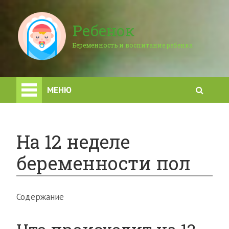
Ребенок
Беременность и воспитание ребенка
МЕНЮ
На 12 неделе
беременности пол
Содержание