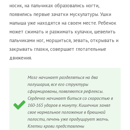
носик, на пальчиках образовались ногти,
появились первые зачатки мускулатуры. Ушки
малыша уже находятся на своем месте. Ребенок
может сжимать и разжимать кулачки, шевелить
пальчиками ног, морщиться, зевать, открывать и
закрывать глазки, совершает глотательные
движения.
Мозг начинает разделяться на два
полушария, все его структуры
сформированы, появляются рефлексы.
Сердечко начинает биться со скоростью в
160-165 ударов в минуту. Кишечник занял
свое нормальное положение в брюшной
полости, печень уже продуцирует желчь.
Клетки крови представлены