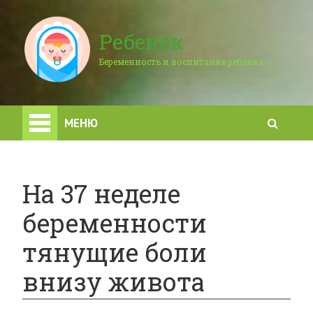
Ребенок
Беременность и воспитание ребенка
МЕНЮ
На 37 неделе
беременности
тянущие боли
внизу живота