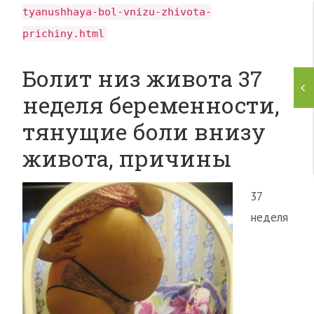
tyanushhaya-bol-vnizu-zhivota-
prichiny.html
Болит низ живота 37
неделя беременности,
тянущие боли внизу
живота, причины
37
неделя