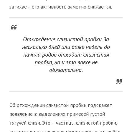
затихает, его активность заметно снижается.
Отхождение слизистой пробки За
несколько дней или даже недель до
начала родов отходит слизистая
пробка, но и это вовсе не
обязательно.
Об отхождении слизистой пробки подскажет
появление в выделениях примесей густой
тягучей слизи. Это – частицы слизистой пробки,
которая до наступления родов закрывает шейку