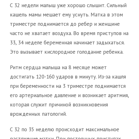
С 32 недели малыш уже хорошо слышит. Сильный
кашель мамы мешает ему уснуть. Матка в этом
триместре поднимается до ребер и женщине
часто не хватает воздуха. Во время приступов на
33, 34 неделе беременная начинает задыхаться.
Это вызывает кислородное голодание ребенка.
Ритм сердца малыша на 8 месяце может
достигать 120-160 ударов в минуту. Из-за кашля
при беременности на 3 триместре поднимается
его артериальное давление и возникает аритмия,
которая служит причиной возникновения
врожденных патологий.
С 32 по 35 неделю происходит максимальное
растяжение матки. При постоянных приступах