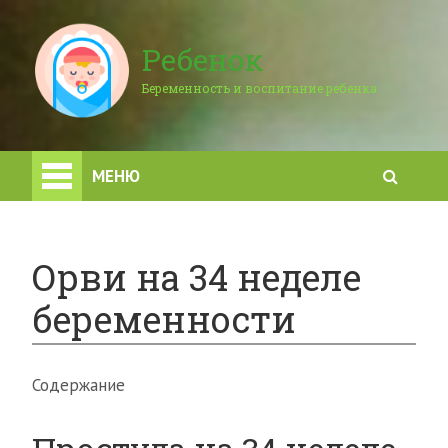
Ребенок
Беременность и воспитание ребенка
МЕНЮ
Орви на 34 неделе
беременности
Содержание