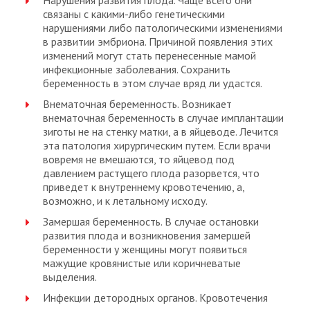
Нарушения развития плода. Чаще всего они
связаны с какими-либо генетическими
нарушениями либо патологическими изменениями
в развитии эмбриона. Причиной появления этих
изменений могут стать перенесенные мамой
инфекционные заболевания. Сохранить
беременность в этом случае вряд ли удастся.
Внематочная беременность. Возникает
внематочная беременность в случае имплантации
зиготы не на стенку матки, а в яйцеводе. Лечится
эта патология хирургическим путем. Если врачи
вовремя не вмешаются, то яйцевод под
давлением растущего плода разорвется, что
приведет к внутреннему кровотечению, а,
возможно, и к летальному исходу.
Замершая беременность. В случае остановки
развития плода и возникновения замершей
беременности у женщины могут появиться
мажущие кровянистые или коричневатые
выделения.
Инфекции детородных органов. Кровотечения