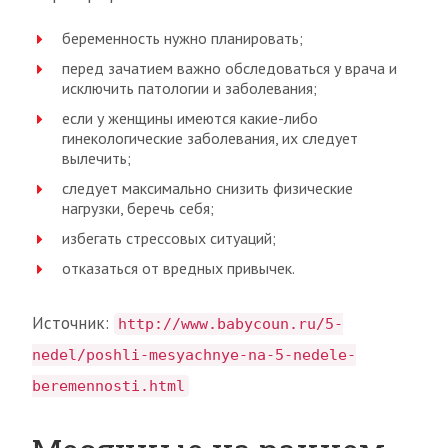
беременность нужно планировать;
перед зачатием важно обследоваться у врача и
исключить патологии и заболевания;
если у женщины имеются какие-либо
гинекологические заболевания, их следует
вылечить;
следует максимально снизить физические
нагрузки, беречь себя;
избегать стрессовых ситуаций;
отказаться от вредных привычек.
Источник:
http://www.babycoun.ru/5-
nedel/poshli-mesyachnye-na-5-nedele-
beremennosti.html