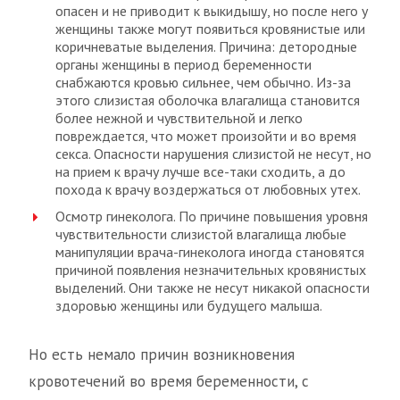
опасен и не приводит к выкидышу, но после него у
женщины также могут появиться кровянистые или
коричневатые выделения. Причина: детородные
органы женщины в период беременности
снабжаются кровью сильнее, чем обычно. Из-за
этого слизистая оболочка влагалища становится
более нежной и чувствительной и легко
повреждается, что может произойти и во время
секса. Опасности нарушения слизистой не несут, но
на прием к врачу лучше все-таки сходить, а до
похода к врачу воздержаться от любовных утех.
Осмотр гинеколога. По причине повышения уровня
чувствительности слизистой влагалища любые
манипуляции врача-гинеколога иногда становятся
причиной появления незначительных кровянистых
выделений. Они также не несут никакой опасности
здоровью женщины или будущего малыша.
Но есть немало причин возникновения
кровотечений во время беременности, с