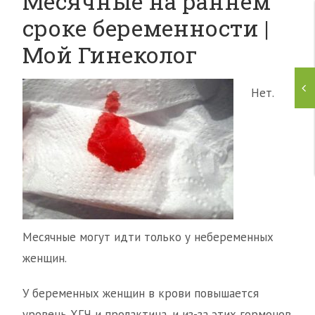
Месячные на раннем
сроке беременности |
Мой Гинеколог
Нет.
Месячные могут идти только у небеременных
женщин.
У беременных женщин в крови повышается
уровень ХГЧ и пролактина, и из-за этих гормонов