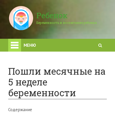
Ребенок
Беременность и воспитание ребенка
МЕНЮ
Пошли месячные на
5 неделе
беременности
Содержание