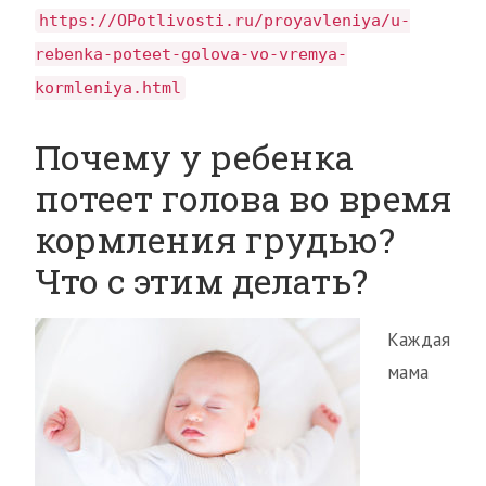
https://OPotlivosti.ru/proyavleniya/u-
rebenka-poteet-golova-vo-vremya-
kormleniya.html
Почему у ребенка
потеет голова во время
кормления грудью?
Что с этим делать?
Каждая
мама