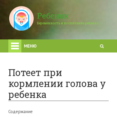
Ребенок
Беременность и воспитание ребенка
МЕНЮ
Потеет при
кормлении голова у
ребенка
Содержание