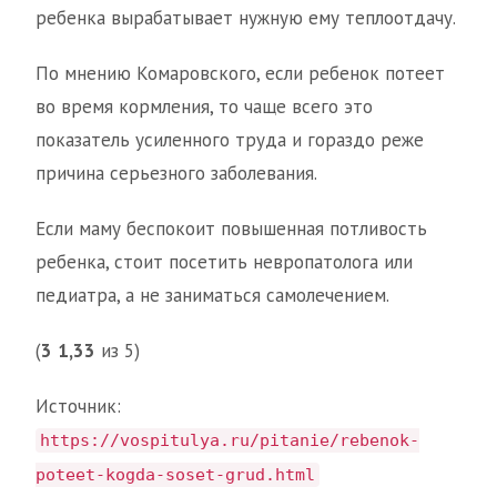
ребенка вырабатывает нужную ему теплоотдачу.
По мнению Комаровского, если ребенок потеет
во время кормления, то чаще всего это
показатель усиленного труда и гораздо реже
причина серьезного заболевания.
Если маму беспокоит повышенная потливость
ребенка, стоит посетить невропатолога или
педиатра, а не заниматься самолечением.
(
3
1,33
из 5)
Источник:
https://vospitulya.ru/pitanie/rebenok-
poteet-kogda-soset-grud.html