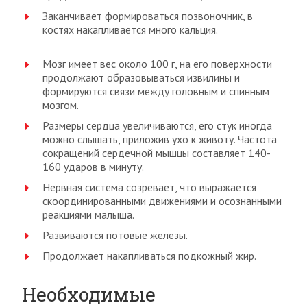
Заканчивает формироваться позвоночник, в
костях накапливается много кальция.
Мозг имеет вес около 100 г, на его поверхности
продолжают образовываться извилины и
формируются связи между головным и спинным
мозгом.
Размеры сердца увеличиваются, его стук иногда
можно слышать, приложив ухо к животу. Частота
сокращений сердечной мышцы составляет 140-
160 ударов в минуту.
Нервная система созревает, что выражается
скоординированными движениями и осознанными
реакциями малыша.
Развиваются потовые железы.
Продолжает накапливаться подкожный жир.
Необходимые