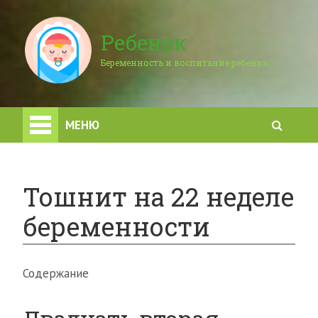
Ребенок
Беременность и воспитание ребенка
МЕНЮ
Тошнит на 22 неделе
беременности
Содержание