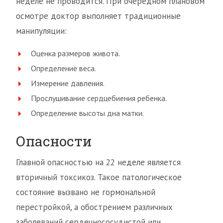
неделе не проводится. При очередном плановом
осмотре доктор выполняет традиционные
манипуляции:
Оценка размеров живота.
Определение веса.
Измерение давления.
Прослушивание сердцебиения ребенка.
Определение высоты дна матки.
Опасности
Главной опасностью на 22 неделе является
вторичный токсикоз. Такое патологическое
состояние вызвано не гормональной
перестройкой, а обострением различных
заболеваний сердечнососудистой или