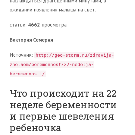
наслаждаться драгоценными минутами, в
ожидании появления малыша на свет.
статьи:
4662
просмотра
Виктория Семерня
Источник:
http://geo-storm.ru/zdravija-
zhelaem/beremennost/22-nedelja-
beremennosti/
Что происходит на 22
неделе беременности
и первые шевеления
ребеночка