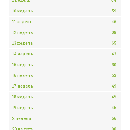
1 неделя
44
10 недель
59
11 недель
46
12 недель
108
13 недель
65
14 недель
43
15 недель
50
16 недель
53
17 недель
49
18 недель
45
19 недель
46
2 неделя
66
20 недель
108