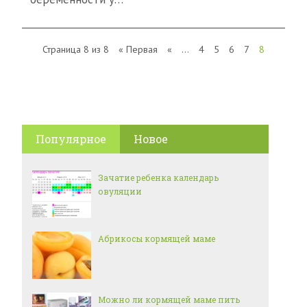
Страница 8 из 8
« Первая
«
...
4
5
6
7
8
Популярное
Новое
Зачатие ребенка календарь
овуляции
Абрикосы кормящей маме
Можно ли кормящей маме пить