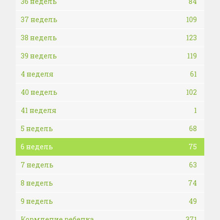
36 недель
84
37 недель
109
38 недель
123
39 недель
119
4 неделя
61
40 недель
102
41 неделя
1
5 недель
68
6 недель
75
7 недель
63
8 недель
74
9 недель
49
Кормление ребенка
371