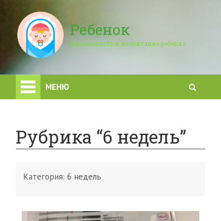
Ребенок
Беременность и воспитание ребенка
МЕНЮ
Рубрика “6 недель”
Категория:
6 недель