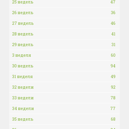
25 недель
47
26 недель
36
27 недель
46
28 недель
41
29 недель
31
3 неделя
60
30 недель
94
31 неделя
49
32 недели
92
33 недели
78
34 недели
77
35 недель
68