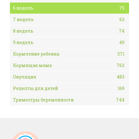
6 недель
75
7 недель
63
8 недель
74
9 недель
49
Кормление ребенка
371
Кормящая мама
763
Овуляция
483
Рецепты для детей
169
Триместры беременности
744