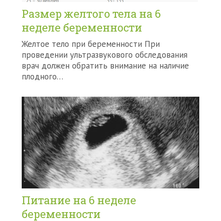
Размер желтого тела на 6
неделе беременности
Желтое тело при беременности При
проведении ультразвукового обследования
врач должен обратить внимание на наличие
плодного…
Питание на 6 неделе
беременности