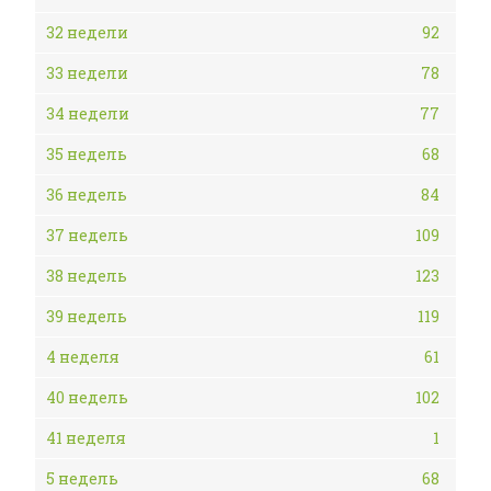
32 недели
92
33 недели
78
34 недели
77
35 недель
68
36 недель
84
37 недель
109
38 недель
123
39 недель
119
4 неделя
61
40 недель
102
41 неделя
1
5 недель
68