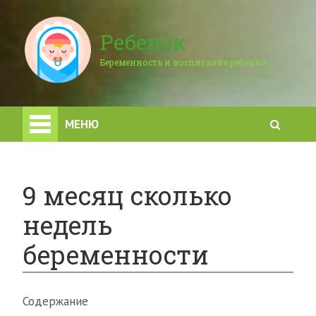
Ребенок
Беременность и воспитание ребенка
МЕНЮ
9 месяц сколько
недель
беременности
Содержание