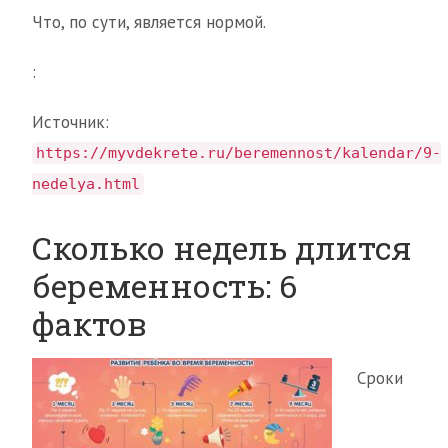
Что, по сути, является нормой.
:
Источник:
https://myvdekrete.ru/beremennost/kalendar/9-
nedelya.html
Сколько недель длится
беременность: 6
фактов
Сроки