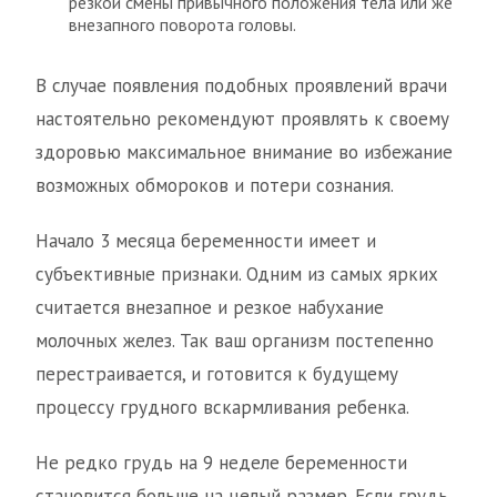
резкой смены привычного положения тела или же
внезапного поворота головы.
В случае появления подобных проявлений врачи
настоятельно рекомендуют проявлять к своему
здоровью максимальное внимание во избежание
возможных обмороков и потери сознания.
Начало 3 месяца беременности имеет и
субъективные признаки. Одним из самых ярких
считается внезапное и резкое набухание
молочных желез. Так ваш организм постепенно
перестраивается, и готовится к будущему
процессу грудного вскармливания ребенка.
Не редко грудь на 9 неделе беременности
становится больше на целый размер. Если грудь