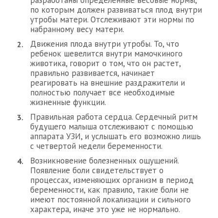
разработаны определенные весовые нормы,
по которым должен развиваться плод внутри
утробы матери. Отслеживают эти нормы по
набранному весу матери.
Движения плода внутри утробы. То, что
ребенок шевелится внутри мамочкиного
животика, говорит о том, что он растет,
правильно развивается, начинает
реагировать на внешние раздражители и
полностью получает все необходимые
жизненные функции.
Правильная работа сердца. Сердечный ритм
будущего малыша отслеживают с помощью
аппарата УЗИ, и услышать его возможно лишь
с четвертой недели беременности.
Возникновение болезненных ощущений.
Появление боли свидетельствует о
процессах, изменяющих организм в период
беременности, как правило, такие боли не
имеют постоянной локализации и сильного
характера, иначе это уже не нормально.