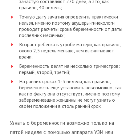
зачастую составляют 270 дней, а это, как
правило, 40 недель;
Точную дату зачатия определить практически
нельзя, именно поэтому акушеры-гинекологи
проводят расчеты срока беременности от даты
последних месячных;
Возраст ребенка в утробе матери, как правило,
около 2,5 недель меньше, чем высчитывают
врачи;
Беременность делят на несколько триместров:
первый, второй, третий;
На ранних сроках 1-3 недели, как правило,
беременность еще установить невозможно, так
как по факту она отсутствует, именно поэтому
забеременевшие женщины не могут узнать о
своём положении в столь ранний срок.
Узнать о беременности возможно только на
пятой неделе с помощью аппарата УЗИ или