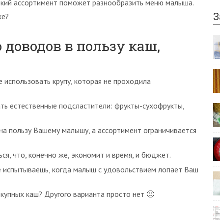
окий ассортимент поможет разнообразить меню малыша.
З
ке?
о доводов в пользу каш,
е использовать крупу, которая не проходила
ать естественные подсластители: фрукты-сухофрукты,
на пользу Вашему малышу, а ассортимент ограничивается
ся, что, конечно же, экономит и время, и бюджет.
е испытываешь, когда малыш с удовольствием лопает Ваш
окупных каш? Другого варианта просто нет 🙁