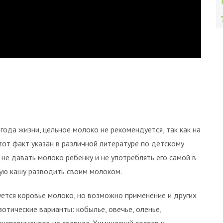
года жизни, цельное молоко не рекомендуется, так как на
Этот факт указан в различной литературе по детскому
не давать молоко ребенку и не употреблять его самой в
кую кашу разводить своим молоком.
ется коровье молоко, но возможно применение и других
зотические варианты: кобылье, овечье, оленье,