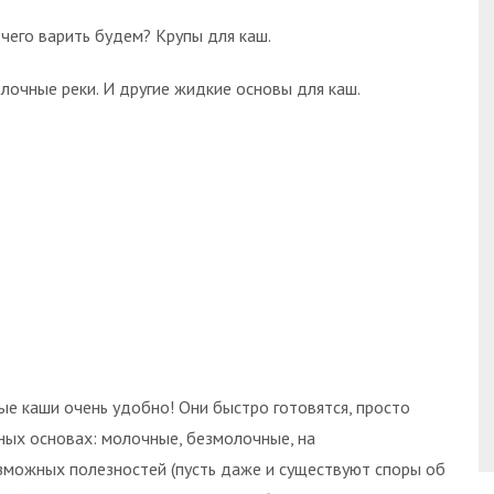
 чего варить будем? Крупы для каш.
лочные реки. И другие жидкие основы для каш.
е каши очень удобно! Они быстро готовятся, просто
ных основах: молочные, безмолочные, на
зможных полезностей (пусть даже и существуют споры об