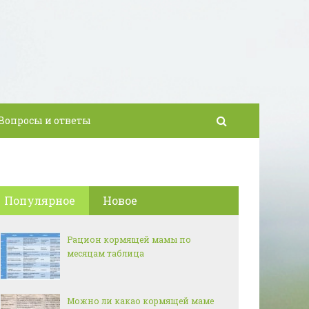
Вопросы и ответы
Популярное
Новое
Рацион кормящей мамы по
месяцам таблица
Можно ли какао кормящей маме