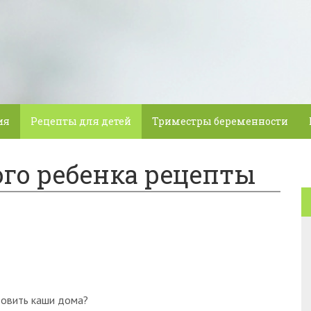
ия
Рецепты для детей
Триместры беременности
ого ребенка рецепты
товить каши дома?