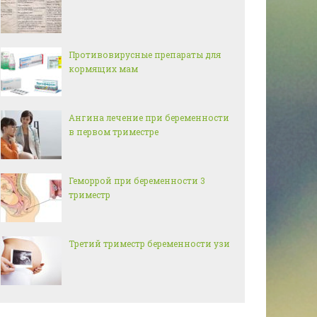
Противовирусные препараты для
кормящих мам
Ангина лечение при беременности
в первом триместре
Геморрой при беременности 3
триместр
Третий триместр беременности узи