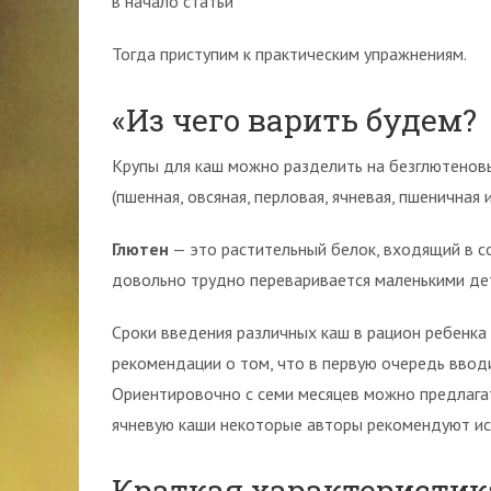
в начало статьи
Тогда приступим к практическим упражнениям.
«Из чего варить будем?
Крупы для каш можно разделить на безглютеновые
(пшенная, овсяная, перловая, ячневая, пшеничная и
Глютен
— это растительный белок, входящий в со
довольно трудно переваривается маленькими дет
Сроки введения различных каш в рацион ребенка 
рекомендации о том, что в первую очередь вводи
Ориентировочно с семи месяцев можно предлагат
ячневую каши некоторые авторы рекомендуют исп
Краткая характеристик