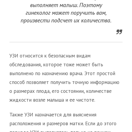
выполняет малыш. Поэтому
гинеколог может поручить вам,
произвести подсчет их количества.
УЗИ относится к безопасным видам
обследования, которое тоже может быть
выполнено по назначению врача. Этот простой
способ позволяет получить точную информацию
о размерах плода, его состоянии, количестве
жидкости возле малыша и ее чистоте.
Также УЗИ назначается для выяснения
расположения и размеров матки. Если до этого