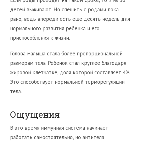
Если роды проходят на таком сроке, то 9 из 10
детей выживают. Но спешить с родами пока
рано, ведь впереди есть еще десять недель для
нормального развития ребенка и его
приспособления к жизни.
Голова малыша стала более пропорциональной
размерам тела. Ребенок стал круглее благодаря
жировой клетчатке, доля которой составляет 4%.
Это способствует нормальной терморегуляции
тела.
Ощущения
В это время иммунная система начинает
работать самостоятельно, но антитела