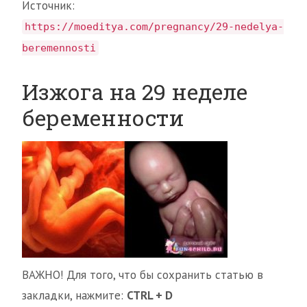
Источник:
https://moeditya.com/pregnancy/29-nedelya-
beremennosti
Изжога на 29 неделе
беременности
ВАЖНО! Для того, что бы сохранить статью в
закладки, нажмите:
CTRL + D