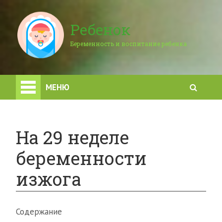
Ребенок
Беременность и воспитание ребенка
МЕНЮ
На 29 неделе
беременности
изжога
Содержание