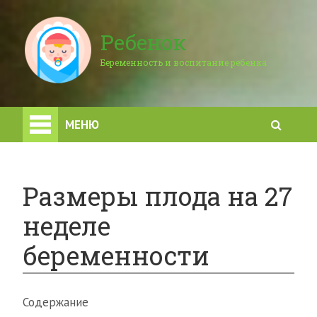
Ребенок
Беременность и воспитание ребенка
МЕНЮ
Размеры плода на 27
неделе
беременности
Содержание