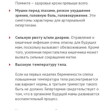
Помните – здоровье крохи превыше всего.
Мушки перед глазами, резкое ухудшение
зрения, головную боль, головокружение.
Эти
симптомы характерны для артериальной
гипертензии.
Сильную рвоту и/или диарею.
Отравление и
кишечные инфекции очень опасны для будущих
мам, поскольку вызывают обезвоживание. Кроме
того, усиленная перистальтика кишечника может
вызвать сильные сокращения матки.
Высокую температуру тела.
Если на первых неделях беременности слегка
повышенная температура тела рассматривается
как вариант нормы, в третьем триместре такого
быть не должно. Гипертермия свидетельствует о
том, что в организме будущей мамы развивается
воспалительный процесс.