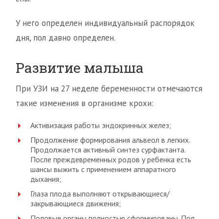
У него определен индивидуальный распорядок
дня, пол давно определен.
Развитие малыша
При УЗИ на 27 неделе беременности отмечаются
такие изменения в организме крохи:
Активизация работы эндокринных желез;
Продолжение формирования альвеол в легких.
Продолжается активный синтез сурфактанта.
После преждевременных родов у ребенка есть
шансы выжить с применением аппаратного
дыхания;
Глаза плода выполняют открывающиеся/
закрывающиеся движения;
Половые органы полностью сформированы. Пол