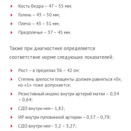
Кость бедра – 47 – 55 мм;
Голень – 43 – 50 мм;
Плечо – 43 – 51 мм;
Предплечье – 37 – 45 мм.
Также при диагностике определяется
соответствие норме следующих показателей:
Рост – в пределах 36 – 42 см;
Степень зрелости плаценты должен равняться «0»,
но «1» тоже допускается;
Резистивный индекс внутри артерий матки – 0,34
– 0,64;
СДО внутри нее– 1,82;
ИР внутри пуповинной артерии – 0,57 – 0,79;
СДО внутри нее– 3,2 – 3,27;