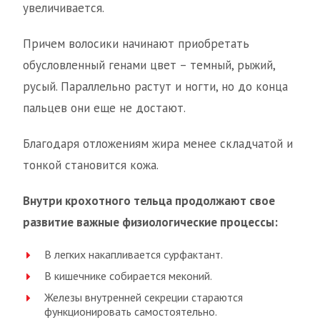
увеличивается.
Причем волосики начинают приобретать
обусловленный генами цвет – темный, рыжий,
русый. Параллельно растут и ногти, но до конца
пальцев они еще не достают.
Благодаря отложениям жира менее складчатой и
тонкой становится кожа.
Внутри крохотного тельца продолжают свое
развитие важные физиологические процессы:
В легких накапливается сурфактант.
В кишечнике собирается меконий.
Железы внутренней секреции стараются
функционировать самостоятельно.