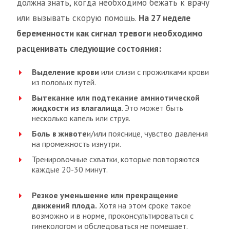
должна знать, когда необходимо бежать к врачу
или вызывать скорую помощь.
На 27 неделе
беременности как сигнал тревоги необходимо
расценивать следующие состояния:
Выделение крови
или слизи с прожилками крови
из половых путей.
Вытекание или подтекание амниотической
жидкости из влагалища
. Это может быть
несколько капель или струя.
Боль в животе
и/или пояснице, чувство давления
на промежность изнутри.
Тренировочные схватки, которые повторяются
каждые 20-30 минут.
Резкое уменьшение или прекращение
движений плода.
Хотя на этом сроке такое
возможно и в норме, проконсультироваться с
гинекологом и обследоваться не помешает.