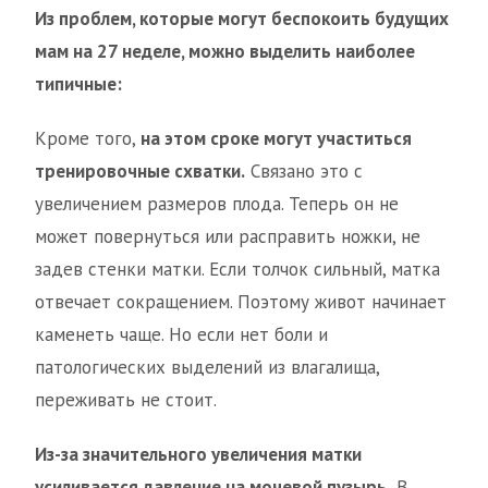
Из проблем, которые могут беспокоить будущих
мам на 27 неделе, можно выделить наиболее
типичные:
Кроме того,
на этом сроке могут участиться
тренировочные схватки.
Связано это с
увеличением размеров плода. Теперь он не
может повернуться или расправить ножки, не
задев стенки матки. Если толчок сильный, матка
отвечает сокращением. Поэтому живот начинает
каменеть чаще. Но если нет боли и
патологических выделений из влагалища,
переживать не стоит.
Из-за значительного увеличения матки
усиливается давление на мочевой пузырь.
В