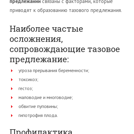
предлежании
связаны с факторами, которые
приводят к образованию тазового предлежания.
Наиболее частые
осложнения,
сопровождающие тазовое
предлежание:
угроза прерывания беременности;
токсикоз;
гестоз;
маловодие и многоводие;
обвитие пуповины;
гипотрофия плода.
Профилактика