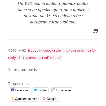
По УЗИ врачи видели, ранних родов
ничего не предвещало, но в итоге я
рожала на 35-36 неделе и без
кесарево в Краснодаре.
Источник:
http://lowekader.ru/beremennost-
rody-i-tazovoe-predlezha/
No related posts.
Поделиться:
Facebook
Twitter
Вконтакте
Одноклассники
Google+