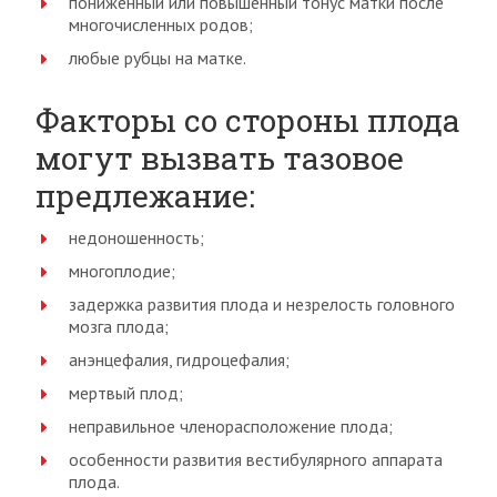
пониженный или повышенный тонус матки после
многочисленных родов;
любые рубцы на матке.
Факторы со стороны плода
могут вызвать тазовое
предлежание:
недоношенность;
многоплодие;
задержка развития плода и незрелость головного
мозга плода;
анэнцефалия, гидроцефалия;
мертвый плод;
неправильное членорасположение плода;
особенности развития вестибулярного аппарата
плода.