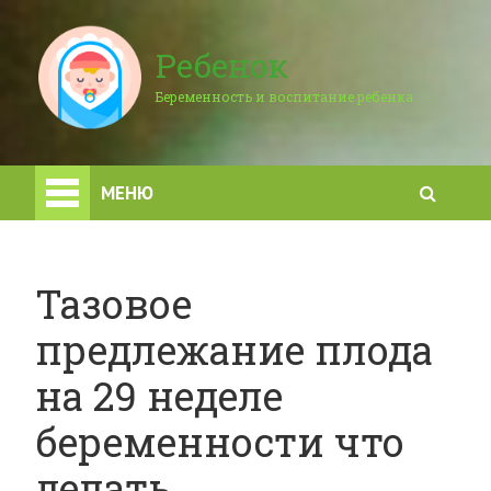
Ребенок
Беременность и воспитание ребенка
МЕНЮ
Тазовое
предлежание плода
на 29 неделе
беременности что
делать