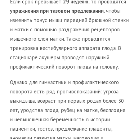
Если срок превышает
29 неделю
, то проводятся
упражнения при тазовом предлежании
, чтобы
изменить тонус мышц передней брюшной стенки
и матки с помощью раздражения рецепторов
мышечного слоя матки. Также проводится
тренировка вестибулярного аппарата плода. В
стационаре акушеры проводят наружный
профилактический поворот плода на головку.
Однако для гимнастики и профилактического
поворота есть ряд противопоказаний: угроза
выкидыша, возраст при первых родах более 30
лет, уродства плода, рубец на матке, бесплодие
и невыношенная беременность в истории
пациентки, гестоз, предлежание плаценты,
аномалии развития матки, маловодие и