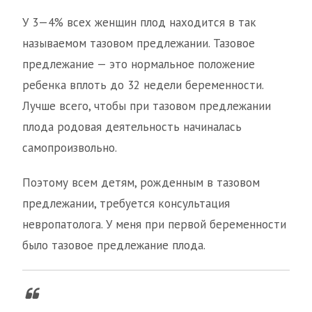
У 3—4% всех женщин плод находится в так
называемом тазовом предлежании. Тазовое
предлежание — это нормальное положение
ребенка вплоть до 32 недели беременности.
Лучше всего, чтобы при тазовом предлежании
плода родовая деятельность начиналась
самопроизвольно.
Поэтому всем детям, рожденным в тазовом
предлежании, требуется консультация
невропатолога. У меня при первой беременности
было тазовое предлежание плода.