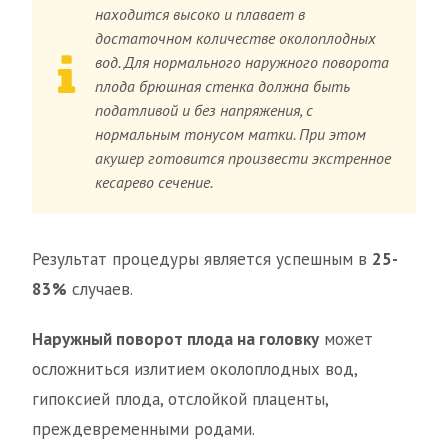
находится высоко и плавает в
достаточном количестве околоплодных
вод. Для нормального наружного поворота
плода брюшная стенка должна быть
податливой и без напряжения, с
нормальным тонусом матки. При этом
акушер готовится произвести экстренное
кесарево сечение.
Результат процедуры является успешным в
25-
83%
случаев.
Наружный поворот плода на головку
может
осложниться излитием околоплодных вод,
гипоксией плода, отслойкой плаценты,
преждевременными родами.