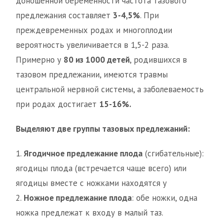
доношенной беременности частота тазового
предлежания составляет
3-4,5%
. При
преждевременных родах и многоплодии
вероятность увеличивается в 1,5-2 раза.
Примерно у
80 из 1000 детей
, родившихся в
тазовом предлежании, имеются травмы
центральной нервной системы, а заболеваемость
при родах достигает
15-16%.
Выделяют две группы тазовых предлежаний:
1.
Ягодичное предлежание плода
(сгибательные):
ягодицы плода (встречается чаще всего) или
ягодицы вместе с ножками находятся у
2.
Ножное предлежание плода
: обе ножки, одна
ножка предлежат к входу в малый таз.