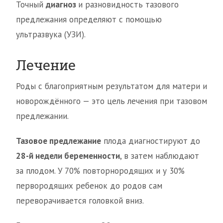
Точный
диагноз
и разновидность тазового
предлежания определяют с помощью
ультразвука (УЗИ).
Лечение
Роды с благоприятным результатом для матери и
новорождённого — это цель лечения при тазовом
предлежании.
Тазовое предлежание
плода диагностируют до
28-й недели беременности
, в затем наблюдают
за плодом. У 70% повторнородящих и у 30%
первородящих ребенок до родов сам
переворачивается головкой вниз.