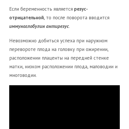
Если беременность является
резус-
отрицательной
, то после поворота вводится
иммуноглобулин антирезус
.
Невозможно добиться успеха при наружном
перевороте плода на головку при ожирении,
расположении плаценты на передней стенке
матки, низком расположении плода, маловодии и
многоводии.