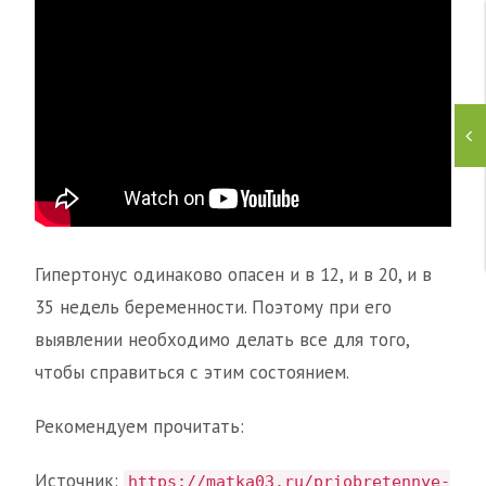
Гипертонус одинаково опасен и в 12, и в 20, и в
35 недель беременности. Поэтому при его
выявлении необходимо делать все для того,
чтобы справиться с этим состоянием.
Рекомендуем прочитать:
Источник:
https://matka03.ru/priobretennye-