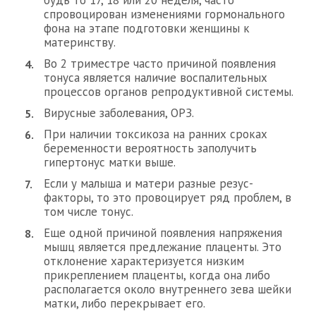
будь то 17, 18 или 20 неделя, часто
спровоцирован изменениями гормонального
фона на этапе подготовки женщины к
материнству.
Во 2 триместре часто причиной появления
тонуса является наличие воспалительных
процессов органов репродуктивной системы.
Вирусные заболевания, ОРЗ.
При наличии токсикоза на ранних сроках
беременности вероятность заполучить
гипертонус матки выше.
Если у малыша и матери разные резус-
факторы, то это провоцирует ряд проблем, в
том числе тонус.
Еще одной причиной появления напряжения
мышц является предлежание плаценты. Это
отклонение характеризуется низким
прикреплением плаценты, когда она либо
располагается около внутреннего зева шейки
матки, либо перекрывает его.