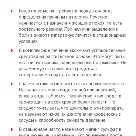
Гипертонус матки требует в первую очередь
определения причины патологии. Лечение
начинается с назначения женщине покоя, то есть
постельного режима. При наличии выделений и
боли в животе гипертонус лечится в стационарных
условиях.
В комплексное лечение включают успокоительные
средства на растительной основе. Это могут быть
настои пустырника, валерианы или боярышника. Не
рекомендуется применять средства с
содержанием спирта, то есть настойки.
Спазмолитики позволяют снять напряжение мышц.
Назначаются они в виде свечей или инъекций,
реже в виде таблеток. Назначение этих средств
происходит на всех сроках беременности. Но
следует учитывать, что длительно эти препараты
не назначают из-за их действия на кровеносные
сосуды и способность снижать давление.
В стационаре часто назначают магния сульфат в
виде инъекций и капельниц. Его применяют после