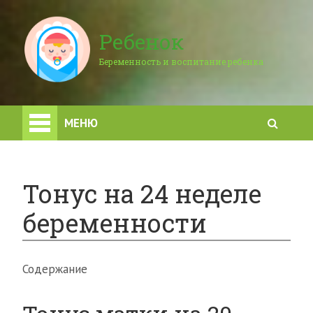
Ребенок
Беременность и воспитание ребенка
МЕНЮ
Тонус на 24 неделе
беременности
Содержание