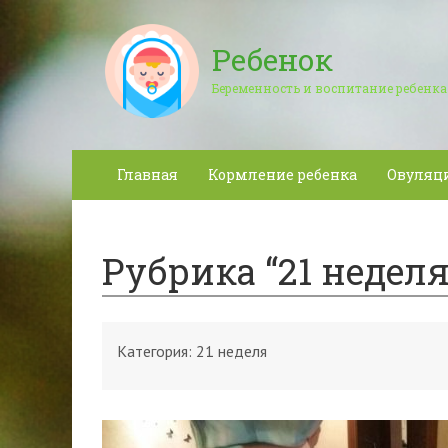
Ребенок
Беременность и воспитание ребенка
Главная
Кормление ребенка
Овуляц
Рубрика “21 неделя
Категория:
21 неделя