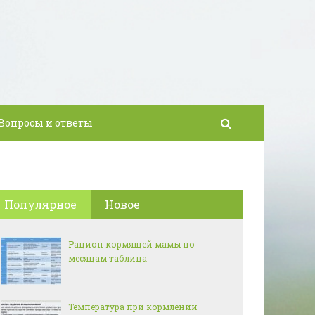
Вопросы и ответы
Популярное
Новое
Рацион кормящей мамы по
месяцам таблица
Температура при кормлении