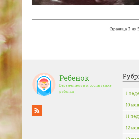
Страница 3 из 
Рубр
Ребенок
Беременность и воспитание
ребенка
1 нед
10 не
11 не
12 не