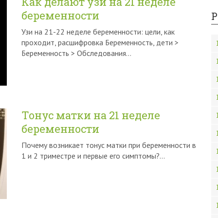
Как делают узи на 21 неделе
беременности
Р
Узи на 21-22 неделе беременности: цели, как
проходит, расшифровка Беременность, дети >
Беременность > Обследования…
Тонус матки на 21 неделе
беременности
Почему возникает тонус матки при беременности в
1 и 2 триместре и первые его симптомы?…