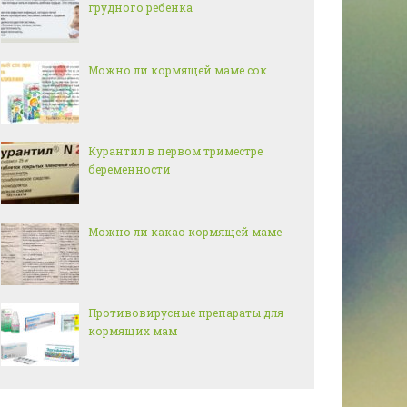
грудного ребенка
Можно ли кормящей маме сок
Курантил в первом триместре
беременности
Можно ли какао кормящей маме
Противовирусные препараты для
кормящих мам