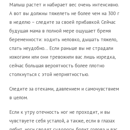
Малыш растет и набирает вес очень интенсивно.
А вот вы должны тяжелеть не более чем на 300 г
в неделю – следите за своей прибавкой. Сейчас
будущая мама в полной мере ощущает бремя
беременности: ходить неловко, дышать тяжело,
спать неудобно… Если раньше вы не страдали
изжогами или они тревожили вас лишь изредка,
сейчас большая вероятность более плотно
столкнуться с этой неприятностью.
Следите за отеками, давлением и самочувствием
в целом.
Если к утру отечность ног не проходит, и вы
чувствуете себя усталой, а также, если в глазах
рябит, ноги сводят судороги, болит голова и вас