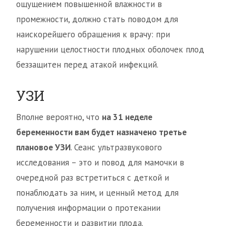
ощущением повышенной влажности в
промежности, должно стать поводом для
наискорейшего обращения к врачу: при
нарушении целостности плодных оболочек плод
беззащитен перед атакой инфекций.
УЗИ
Вполне вероятно, что
на 31 неделе
беременности вам будет назначено третье
плановое УЗИ
. Сеанс ультразвукового
исследования – это и повод для мамочки в
очередной раз встретиться с деткой и
понаблюдать за ним, и ценный метод для
получения информации о протекании
беременности и развитии плода.