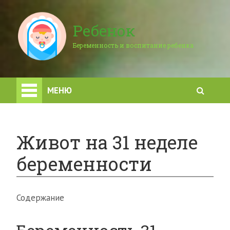
Ребенок
Беременность и воспитание ребенка
МЕНЮ
Живот на 31 неделе
беременности
Содержание