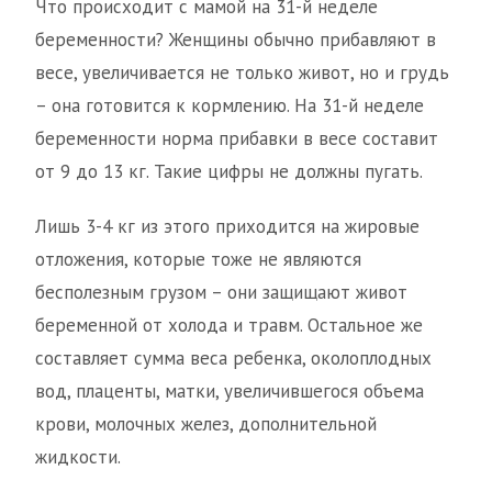
Что происходит с мамой на 31-й неделе
беременности? Женщины обычно прибавляют в
весе, увеличивается не только живот, но и грудь
– она готовится к кормлению. На 31-й неделе
беременности норма прибавки в весе составит
от 9 до 13 кг. Такие цифры не должны пугать.
Лишь 3-4 кг из этого приходится на жировые
отложения, которые тоже не являются
бесполезным грузом – они защищают живот
беременной от холода и травм. Остальное же
составляет сумма веса ребенка, околоплодных
вод, плаценты, матки, увеличившегося объема
крови, молочных желез, дополнительной
жидкости.